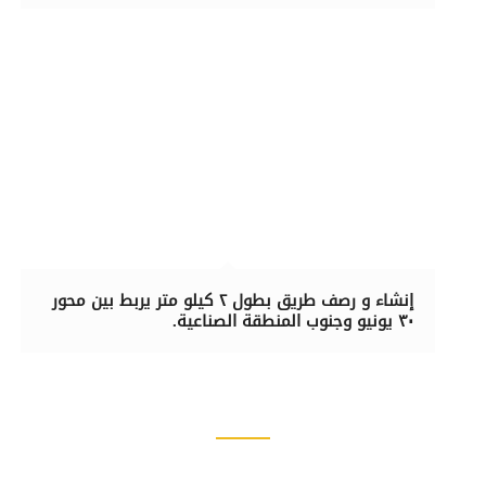
إنشاء و رصف طريق بطول ٢ كيلو متر يربط بين محور
٣٠ يونيو وجنوب المنطقة الصناعية.