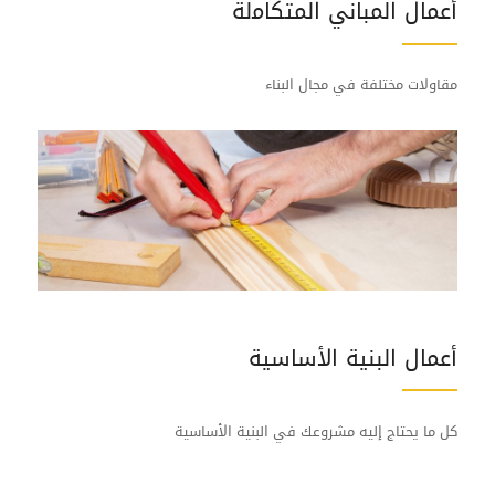
أﻋﻤﺎل اﻟﻤﺒﺎني اﻟﻤﺘﻜﺎﻣلة
مقاولات مختلفة في مجال البناء
أعمال البنية الأساسية
كل ما يحتاج إليه مشروعك في البنية الأساسية