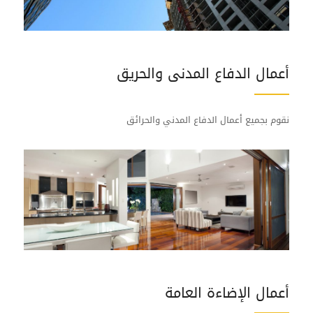
أعمال الدفاع المدنى والحريق
نقوم بجميع أعمال الدفاع المدني والحرائق
أﻋﻤﺎل اﻹﺿﺎءة اﻟﻌﺎمة